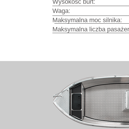
Wysokość burt
Waga: 29
Maksymalna moc siln
Maksymalna liczba pas