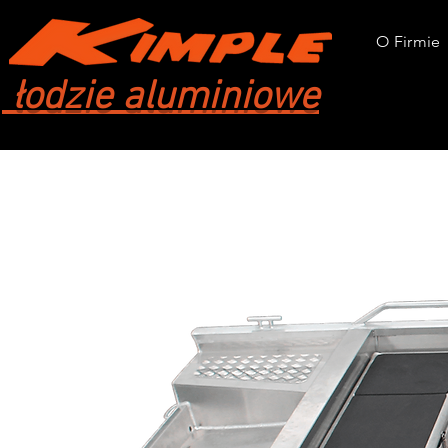
O Firmie
łodzie aluminiowe