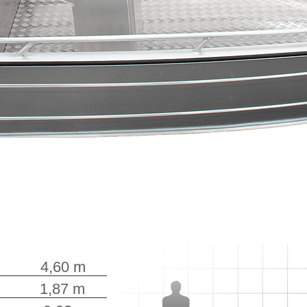
,60 m
,87 m