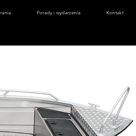
rania
Porady i wydarzenia
Kontakt