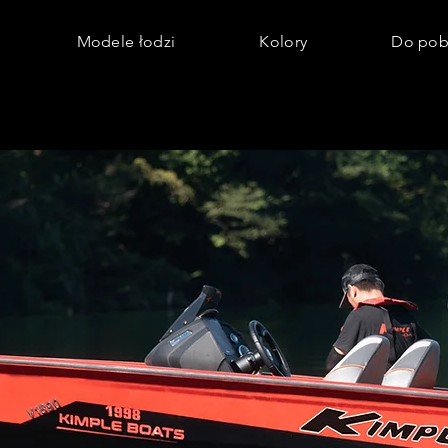
Modele łodzi
Kolory
Do pob