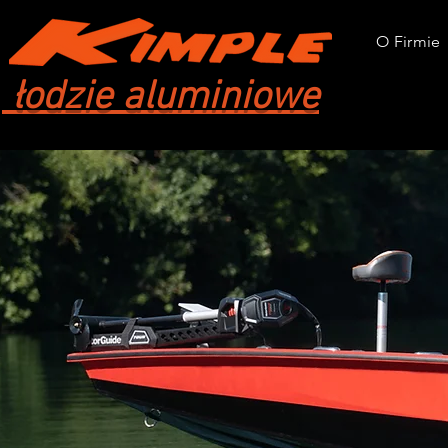
O Firmie
łodzie aluminiowe